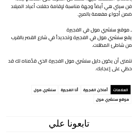
فن سيتي هي أيضاً وجهة مناسبة لإقامة حفلات أعياد الميلاد
ضمن أجواءٍ مفعمة بالمرح.
ـ موقع سنشري مول في الفجيرة
يقع سنشري مول في الفجيرة وتحديداً في شارع القصر بالقرب
من شاطئ المظلات.
نتمنى أن يكون دليل سنشري مول الفجيرة الذي قدّمناه لك قد
حظي على إعجابك.
العلامات
أماكن الفجيرة
أنا الفجيرة
سنشري مول
موقع سنشري مول
تابعونا علي