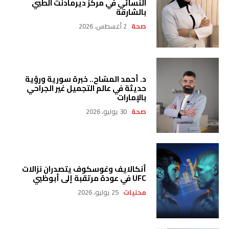
النسائي في مركز ديرمادنت الطبي
بالشارقة
صحة
2 أغسطس، 2026
د. أحمد المسّاح.. خبرة سورية ورؤية
حديثة في عالم التجميل غير الجراحي
بالإمارات
صحة
30 يوليو، 2026
أنكالايف وغوسكوف يتصدران نزالات
UFC في عودة مرتقبة إلى أبوظبي
محليات
25 يوليو، 2026