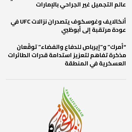
عالم التجميل غير الجراحي بالإمارات
أنكالايف وغوسكوف يتصدران نزالات UFC في
عودة مرتقبة إلى أبوظبي
“أمرك” و”إيرباص للدفاع والفضاء” توقّعان
مذكرة تفاهم لتعزيز استدامة قدرات الطائرات
العسكرية في المنطقة