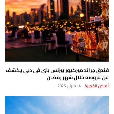
فندق جراند ميركيور بيزنس باي في دبي يكشف
عن عروضه خلال شهر رمضان
أماكن الفجيرة
14 فبراير، 2026