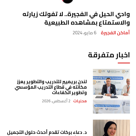
وادي الحيل في الفجيرة.. لا تفوتك زيارته
والاستمتاع بمشاهده الطبيعية
أماكن الفجيرة
6 مايو، 2024
اخبار متفرقة
لندن بريميير للتدريب والتطوير يعزز
مكانته في قطاع التدريب المؤسسي
وتطوير الكفاءات
محليات
2 أغسطس، 2026
د. دعاء بركات تقدم أحدث حلول التجميل