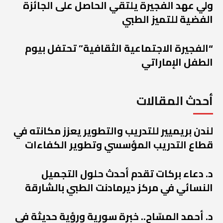
ولي عهد الفجيرة يلتقي الحاصل على الجائزة
الفضية للتميز الطبي
“الفجيرة الاجتماعية الثقافية” تحتفل بيوم
الطفل الإماراتي
أحدث المقالات
لندن بريميير للتدريب والتطوير يعزز مكانته في
قطاع التدريب المؤسسي وتطوير الكفاءات
د. دعاء بركات تقدم أحدث حلول التجميل
النسائي في مركز ديرمادنت الطبي بالشارقة
د. أحمد المسّاح.. خبرة سورية ورؤية حديثة في