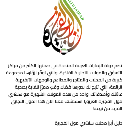
تضم دولة الإمارات العربية المتحدة في جعبتها الكثير من مراكز
التسوّق والمولات التجارية الفاخرة، والتي توفّر لزوّارها مجموعة
كبيرة من المحلات والمتاجر والمطاعم والوجهات الترفيهية
الرائعة، التي تتيح لك بدورها قضاء وقتٍ مميّزٍ للغاية بصحبة
عائلتك وأصدقائك. واحد من هذه المولات الشهيرة هو سنشري
مول الفجيرة العريق! استكشف معنا الآن هذا المول التجاري
الفريد من نوعه!
دليل أبرز محلات سنشري مول الفجيرة