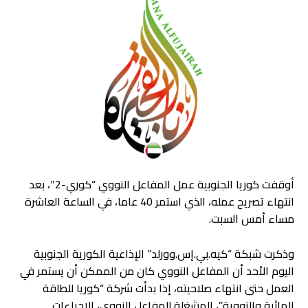
أوقفت كوريا الجنوبية عمل المفاعل النووي “كوري-2″، بعد
انتهاء تصريح عمله، الذي استمر 40 عاما، في الساعة العاشرة
مساء أمس السبت.
وذكرت شبكة “كيه.بي.إس.وورلد” الإذاعية الكورية الجنوبية
اليوم الأحد أن المفاعل النووي كان من الممكن أن يستمر في
العمل حتى انتهاء صلاحيته، إذا بدأت شركة “كوريا للطاقة
المائية والنووية”، المشغلة للمفاعل النووي، الإجراءات