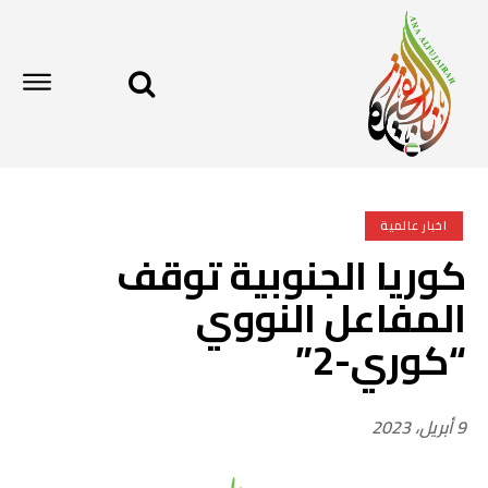
اخبار عالمية
كوريا الجنوبية توقف
المفاعل النووي
“كوري-2”
9 أبريل، 2023