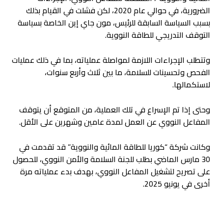
الضرورية، في حوالي عام 2020، لكن فشلت في القيام بذلك
بسبب السياسة السابقة للرئيس، مون جاي إين الخاصة بسياسة
التوقف التدريجي للطاقة النووية.
وتتطلب الإجراءات اللازمة لمواصلة عملياته، بما في ذلك عمليات
الفحص وتحسينات للسلامة، ما بين ثلاث وأربع سنوات،
لاستكمالها.
وحتى إذا تم الإسراع في تلك العملية، من المتوقع أن يتوقف
المفاعل النووي عن العمل لمدة عامين وشهرين على الأقل.
وكانت شركة “كوريا للطاقة المائية والنووية” قد تقدمت في
30 مارس الماضي بطلب للجنة السلامة والأمن النووي، للحصول
على تصريح لتشغيل المفاعل النووي، بهدف بدء عملياته مرة
أخرى في يونيو 2025.